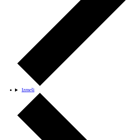
Izmeši