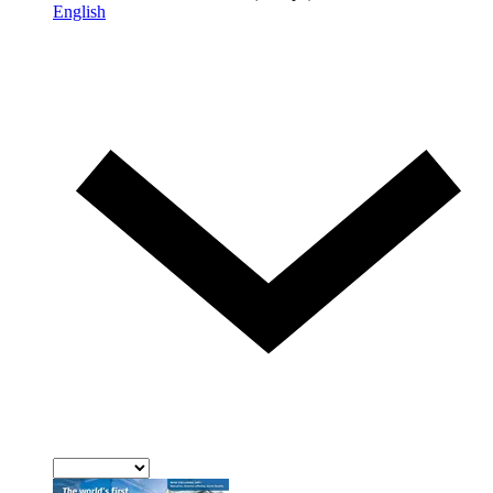
English