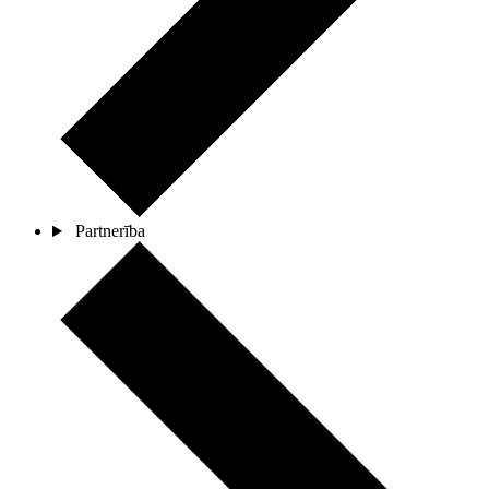
Partnerība