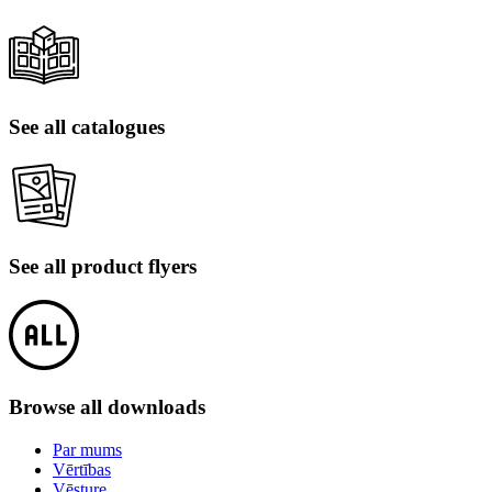
See all catalogues
See all product flyers
Browse all downloads
Par mums
Vērtības
Vēsture