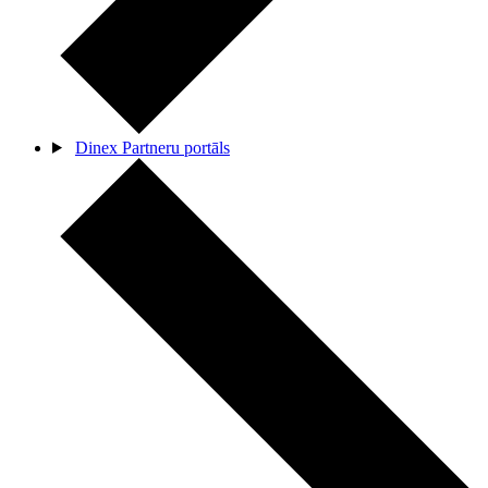
Dinex Partneru portāls