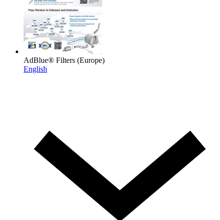
AdBlue® Filters (Europe)
English