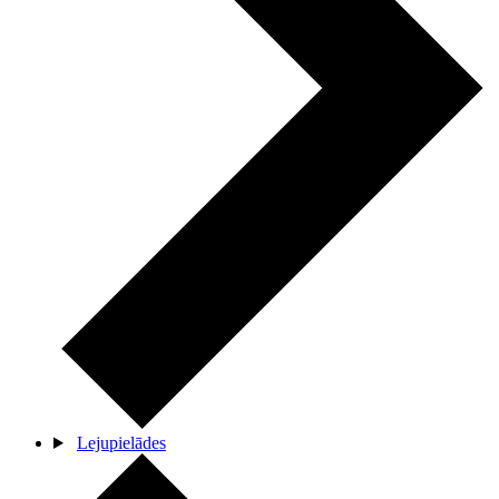
Lejupielādes