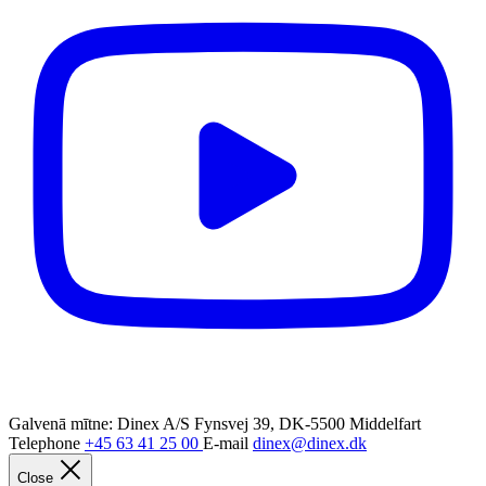
Galvenā mītne: Dinex A/S
Fynsvej 39, DK-5500 Middelfart
Telephone
+45 63 41 25 00
E-mail
dinex@dinex.dk
Close