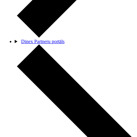
Dinex Partneru portāls