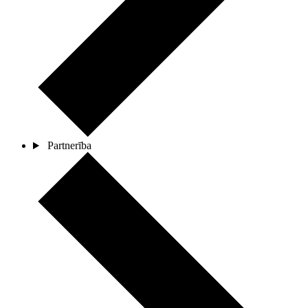
Partnerība