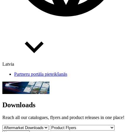
Latvia
Partneru portāla pieteikšanās
Downloads
Reach all our catalogues, flyers and product releases in one place!