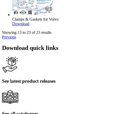
Clamps & Gaskets for Volvo
Download
Showing 13 to 23 of 23 results
Previous
Download quick links
See latest product releases
See all catalogues