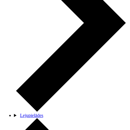
Lejupielādes