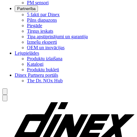
PM sensori
Partnerība
5 fakti par Dinex
Pilns diapazons
Piegāde
Tirgus ieskats
Tipa apstiprinājumi un garantija
Izmešu eksperti
OEM un inovācijas
Lejupielādes
Produktu izlaišana
Katalogi
Produktu bukleti
Dinex Partneru portāls
The Dr. NOx Hub