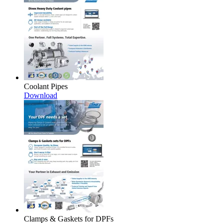
Coolant Pipes
Download
Clamps & Gaskets for DPFs