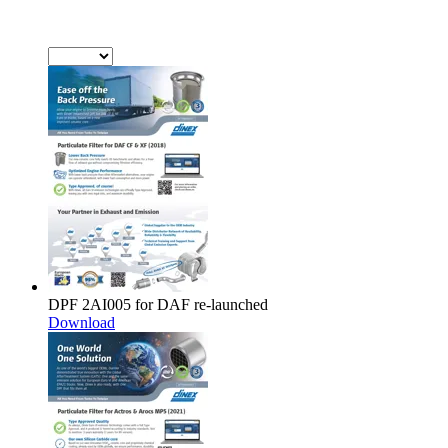
DPF 2AI005 for DAF re-launched
Download