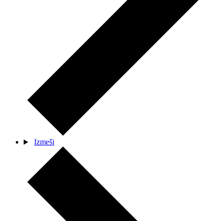
Izmeši