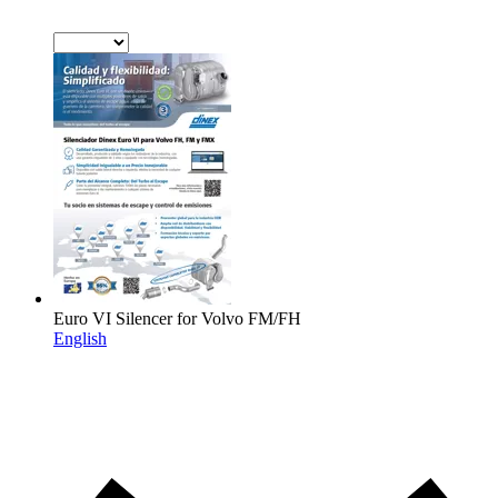
Euro VI Silencer for Volvo FM/FH
English