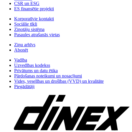
CSR un ESG
ES finansētie projekti
Korporatīvie kontakti
Sociālie tīkli
Ziņotāju sistēma
Pasaules atrašanās vietas
Ziņu arhīvs
Abonēt
Vadība
Uzvedības kodekss
Privātums un datu ētika
Pārdošanas noteikumi un nosacījumi
Vides, veselības un drošības (VVD) un kvalitāte
Piegādātāji