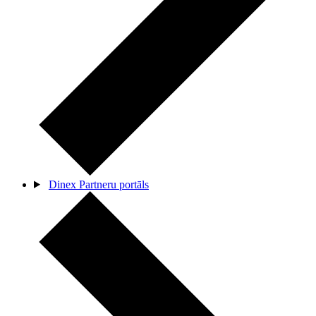
Dinex Partneru portāls