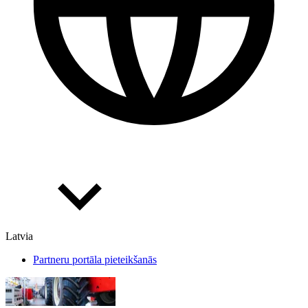
Latvia
Partneru portāla pieteikšanās