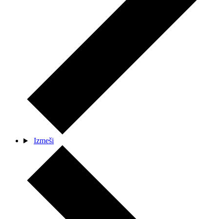
Izmeši