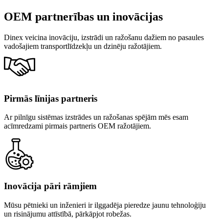
OEM partnerības un inovācijas
Dinex veicina inovāciju, izstrādi un ražošanu dažiem no pasaules
vadošajiem transportlīdzekļu un dzinēju ražotājiem.
Pirmās līnijas partneris
Ar pilnīgu sistēmas izstrādes un ražošanas spējām mēs esam
acīmredzami pirmais partneris OEM ražotājiem.
Inovācija pāri rāmjiem
Mūsu pētnieki un inženieri ir ilggadēja pieredze jaunu tehnoloģiju
un risinājumu attīstībā, pārkāpjot robežas.