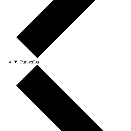
Partnerība