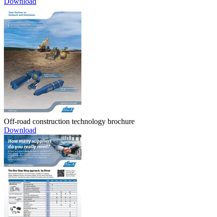
Download
Off-road construction technology brochure
Download