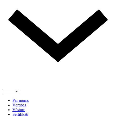
Par mums
Vērtības
Vēsture
Sertifikāti