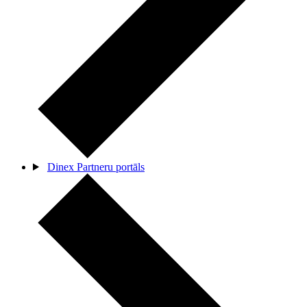
Dinex Partneru portāls