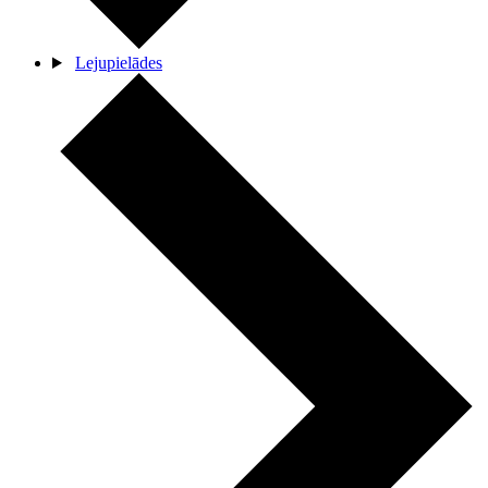
Lejupielādes