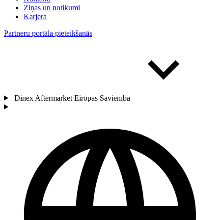
Ziņas un notikumi
Karjera
Partneru portāla pieteikšanās
Dinex Aftermarket Eiropas Savienība