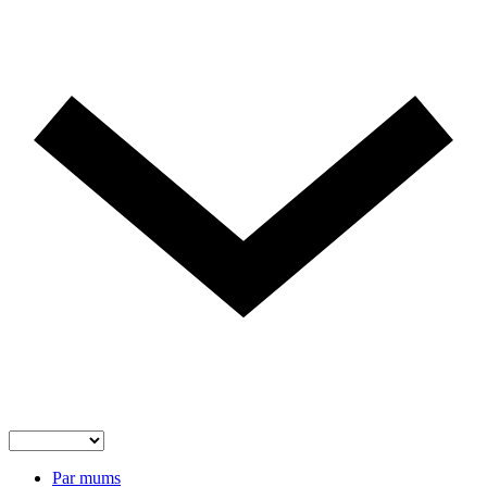
Par mums