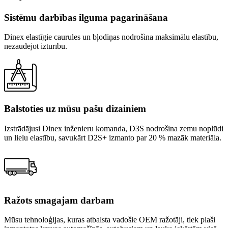
Sistēmu darbības ilguma pagarināšana
Dinex elastīgie caurules un bļodiņas nodrošina maksimālu elastību,
nezaudējot izturību.
Balstoties uz mūsu pašu dizainiem
Izstrādājusi Dinex inženieru komanda, D3S nodrošina zemu noplūdi
un lielu elastību, savukārt D2S+ izmanto par 20 % mazāk materiāla.
Ražots smagajam darbam
Mūsu tehnoloģijas, kuras atbalsta vadošie OEM ražotāji, tiek plaši