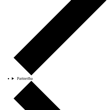
Partnerība