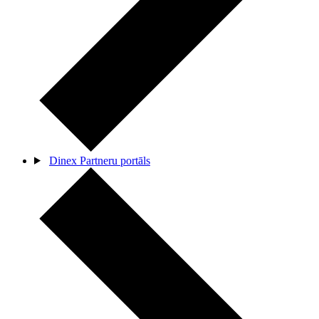
Dinex Partneru portāls