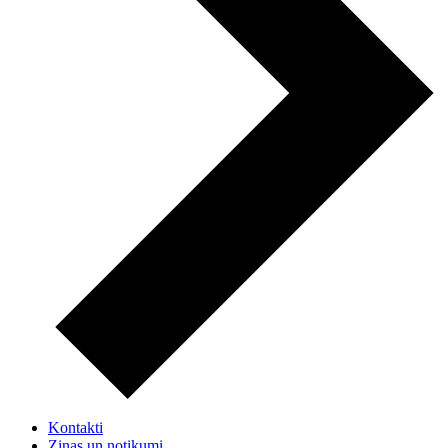
Kontakti
Ziņas un notikumi