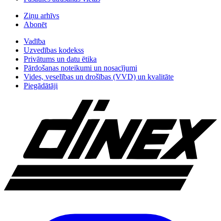
Ziņu arhīvs
Abonēt
Vadība
Uzvedības kodekss
Privātums un datu ētika
Pārdošanas noteikumi un nosacījumi
Vides, veselības un drošības (VVD) un kvalitāte
Piegādātāji