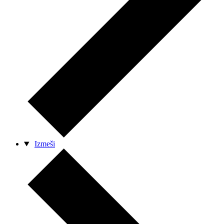
Izmeši