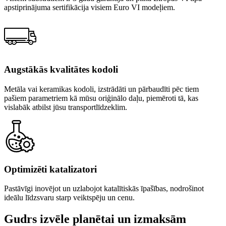
apstiprinājuma sertifikācija visiem Euro VI modeļiem.
Augstākās kvalitātes kodoli
Metāla vai keramikas kodoli, izstrādāti un pārbaudīti pēc tiem
pašiem parametriem kā mūsu oriģinālo daļu, piemēroti tā, kas
vislabāk atbilst jūsu transportlīdzeklim.
Optimizēti katalizatori
Pastāvīgi inovējot un uzlabojot katalītiskās īpašības, nodrošinot
ideālu līdzsvaru starp veiktspēju un cenu.
Gudrs izvēle planētai un izmaksām