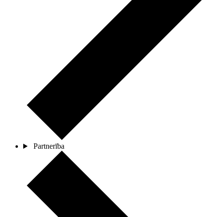
Partnerība