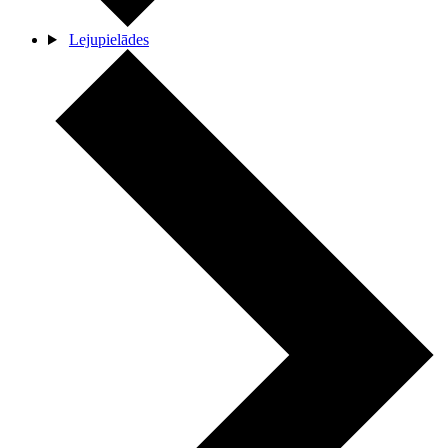
Lejupielādes