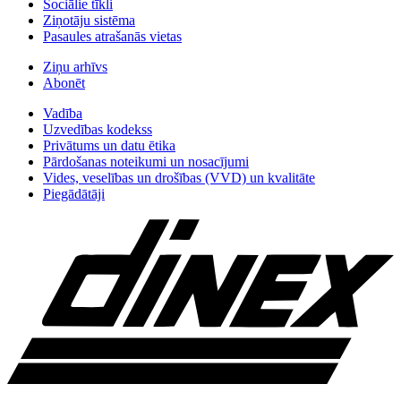
Sociālie tīkli
Ziņotāju sistēma
Pasaules atrašanās vietas
Ziņu arhīvs
Abonēt
Vadība
Uzvedības kodekss
Privātums un datu ētika
Pārdošanas noteikumi un nosacījumi
Vides, veselības un drošības (VVD) un kvalitāte
Piegādātāji