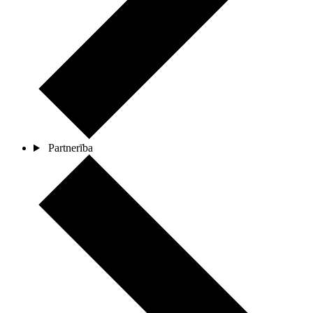
Partnerība