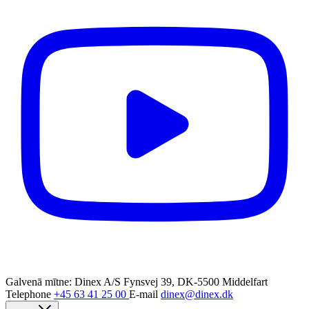
Galvenā mītne: Dinex A/S
Fynsvej 39, DK-5500 Middelfart
Telephone
+45 63 41 25 00
E-mail
dinex@dinex.dk