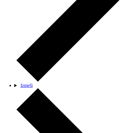
Izmeši