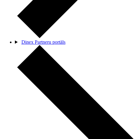
Dinex Partneru portāls