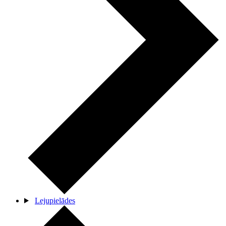
Lejupielādes