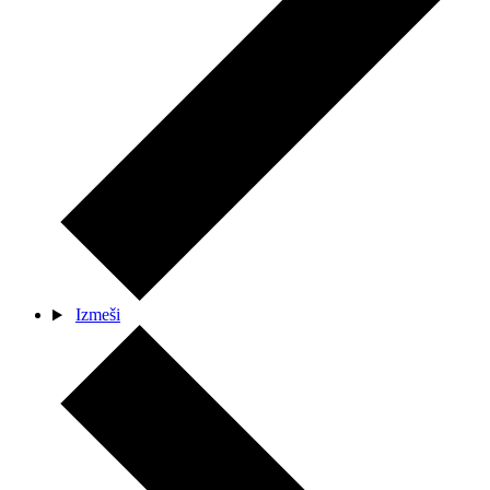
Izmeši