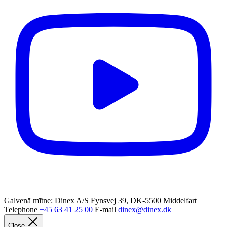
Galvenā mītne: Dinex A/S
Fynsvej 39, DK-5500 Middelfart
Telephone
+45 63 41 25 00
E-mail
dinex@dinex.dk
Close