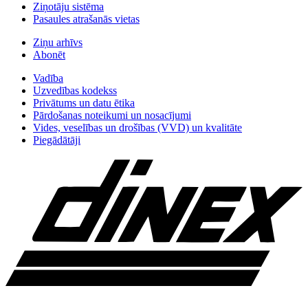
Ziņotāju sistēma
Pasaules atrašanās vietas
Ziņu arhīvs
Abonēt
Vadība
Uzvedības kodekss
Privātums un datu ētika
Pārdošanas noteikumi un nosacījumi
Vides, veselības un drošības (VVD) un kvalitāte
Piegādātāji