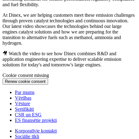
and fuel flexibility.
At Dinex, we are helping customers meet these emission challenges
through proven catalyst technologies and continuous innovation.
Our latest video showcases the technologies behind our large
engines catalyst solutions and how we are preparing for the
transition to alternative fuels such as methanol, ammonia and
hydrogen.
🎥 Watch the video to see how Dinex combines R&D and
application engineering expertise to deliver scalable emission
solutions for today's and tomorrow's large engines.
Cookie consent missing
Renew cookie consent
Par mums
Vērtības
Vēsture
Sertifikāti
CSR un ESG
ES finansētie projekti
Korporatīvie kontakti
Sociālie tīkli