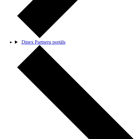
Dinex Partneru portāls