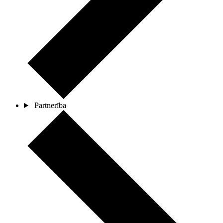
Partnerība