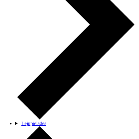
Lejupielādes