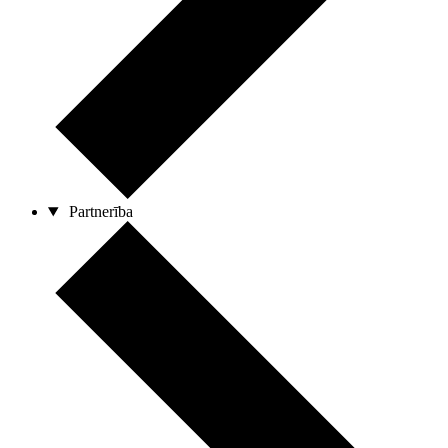
Partnerība