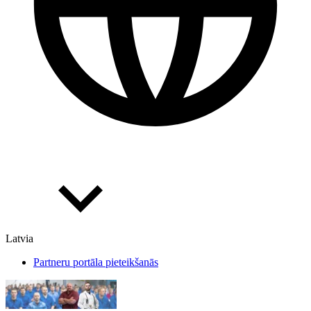
Latvia
Partneru portāla pieteikšanās