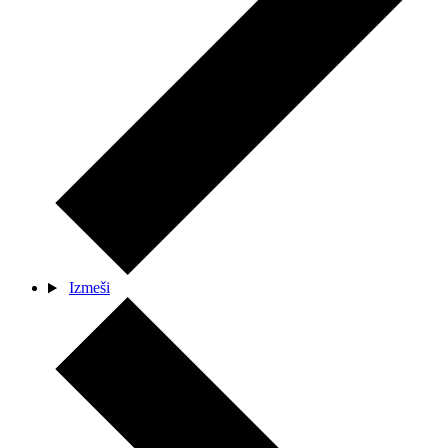
Izmeši