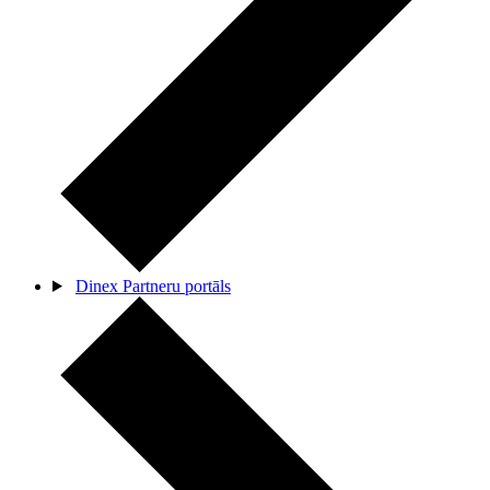
Dinex Partneru portāls