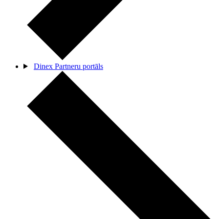
Dinex Partneru portāls