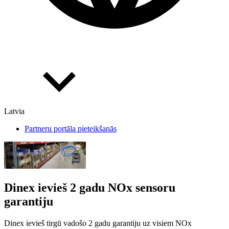
Latvia
Partneru portāla pieteikšanās
Dinex ievieš 2 gadu NOx sensoru
garantiju
Dinex ievieš tirgū vadošo 2 gadu garantiju uz visiem NOx