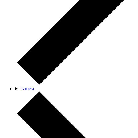
Izmeši