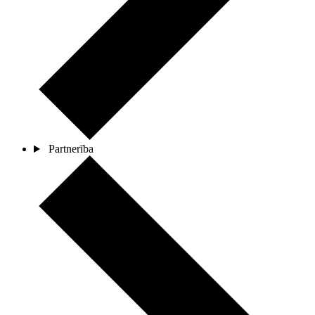
Partnerība