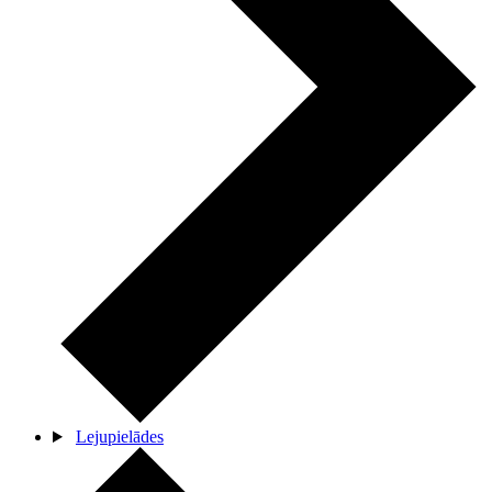
Lejupielādes